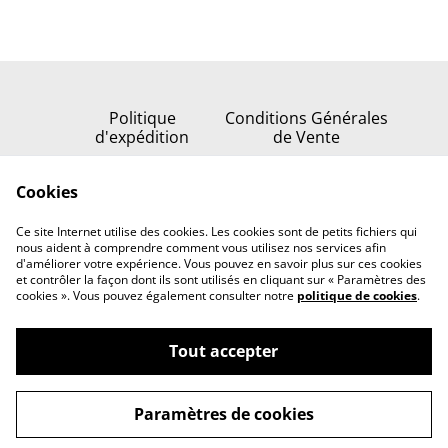
Politique
Conditions Générales
d'expédition
de Vente
Politique de
Cookies
confidentialité
Politique de cookies
Ce site Internet utilise des cookies. Les cookies sont de petits fichiers qui
Nous contacter
nous aident à comprendre comment vous utilisez nos services afin
d'améliorer votre expérience. Vous pouvez en savoir plus sur ces cookies
et contrôler la façon dont ils sont utilisés en cliquant sur « Paramètres des
cookies ». Vous pouvez également consulter notre
politique de cookies
.
Tout accepter
©
2026
Serenata della stella
Paramètres de cookies
powered by