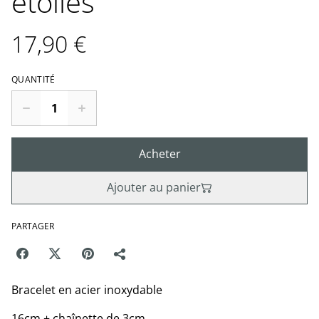
étoiles
17,90 €
QUANTITÉ
Acheter
Ajouter au panier
PARTAGER
Bracelet en acier inoxydable
16cm + chaînette de 3cm