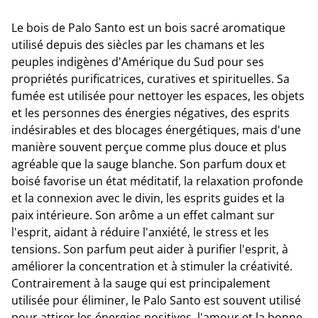
Le bois de Palo Santo est un bois sacré aromatique
utilisé depuis des siècles par les chamans et les
peuples indigènes d'Amérique du Sud pour ses
propriétés purificatrices, curatives et spirituelles. Sa
fumée est utilisée pour nettoyer les espaces, les objets
et les personnes des énergies négatives, des esprits
indésirables et des blocages énergétiques, mais d'une
manière souvent perçue comme plus douce et plus
agréable que la sauge blanche. Son parfum doux et
boisé favorise un état méditatif, la relaxation profonde
et la connexion avec le divin, les esprits guides et la
paix intérieure. Son arôme a un effet calmant sur
l'esprit, aidant à réduire l'anxiété, le stress et les
tensions. Son parfum peut aider à purifier l'esprit, à
améliorer la concentration et à stimuler la créativité.
Contrairement à la sauge qui est principalement
utilisée pour éliminer, le Palo Santo est souvent utilisé
pour attirer les énergies positives, l'amour et la bonne