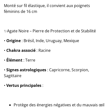
Monté sur fil élastique, il convient aux poignets
féminins de 16 cm
✨Agate Noire – Pierre de Protection et de Stabilité
•
Origine
: Brésil, Inde, Uruguay, Mexique
•
Chakra associé
: Racine
•
Élément
: Terre
•
Signes astrologiques
: Capricorne, Scorpion,
Sagittaire
•
Vertus principales
:
Protège des énergies négatives et du mauvais œil