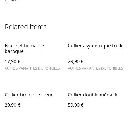
Related items
Bracelet hématite
Collier asymétrique trèfle
baroque
17,90 €
29,90 €
AUTRES VARIANTES DISPONIBLES
AUTRES VARIANTES DISPONIBLES
Collier breloque cœur
Collier double médaille
29,90 €
59,90 €