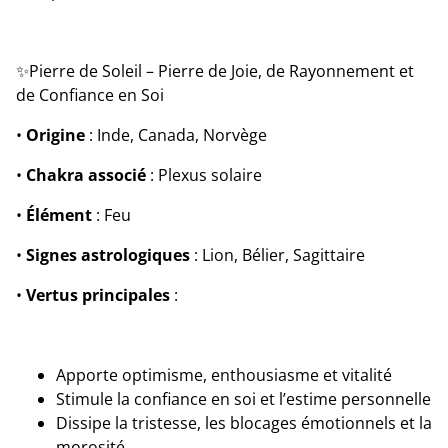
✨Pierre de Soleil – Pierre de Joie, de Rayonnement et
de Confiance en Soi
•
Origine
: Inde, Canada, Norvège
•
Chakra associé
: Plexus solaire
•
Élément
: Feu
•
Signes astrologiques
: Lion, Bélier, Sagittaire
•
Vertus principales
:
Apporte optimisme, enthousiasme et vitalité
Stimule la confiance en soi et l’estime personnelle
Dissipe la tristesse, les blocages émotionnels et la
morosité