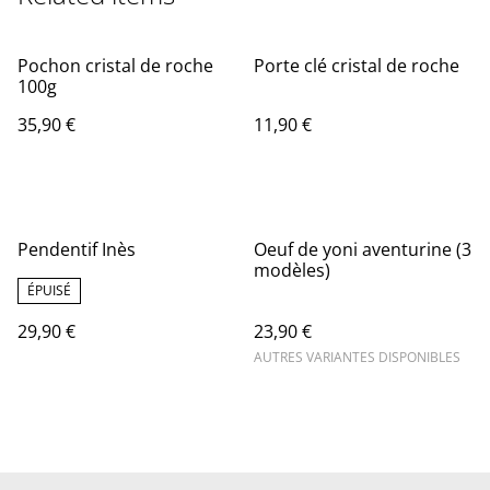
Pochon cristal de roche
Porte clé cristal de roche
100g
35,90 €
11,90 €
Pendentif Inès
Oeuf de yoni aventurine (3
modèles)
ÉPUISÉ
29,90 €
23,90 €
AUTRES VARIANTES DISPONIBLES