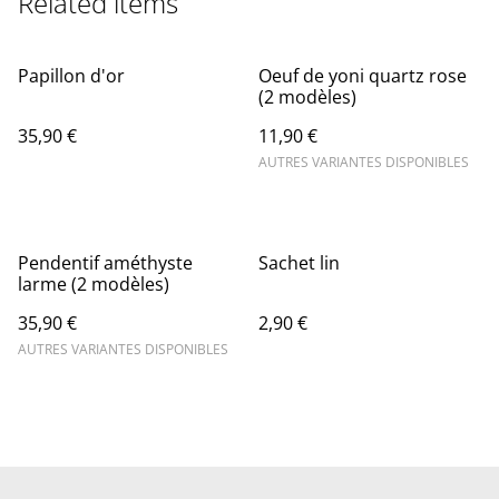
Related items
Papillon d'or
Oeuf de yoni quartz rose
(2 modèles)
35,90 €
11,90 €
AUTRES VARIANTES DISPONIBLES
Pendentif améthyste
Sachet lin
larme (2 modèles)
35,90 €
2,90 €
AUTRES VARIANTES DISPONIBLES