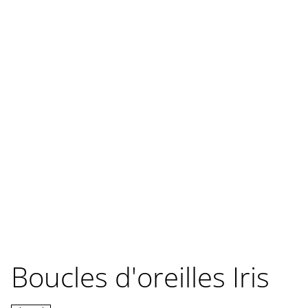
Boucles d'oreilles Iris