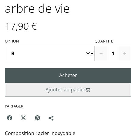
arbre de vie
17,90 €
OPTION
QUANTITÉ
Acheter
Ajouter au panier
PARTAGER
Composition : acier inoxydable