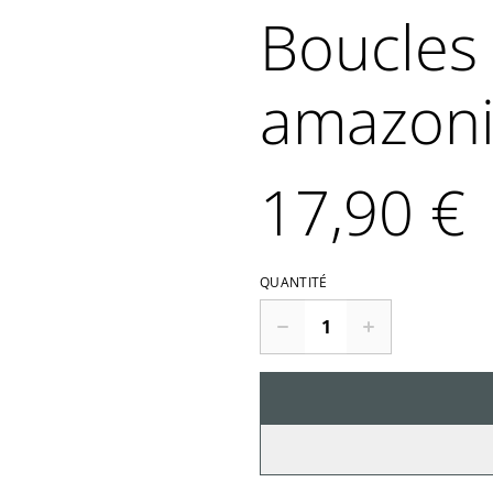
Boucles 
amazoni
17,90 €
QUANTITÉ