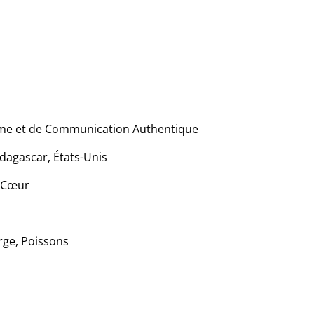
lme et de Communication Authentique
adagascar, États-Unis
t Cœur
rge, Poissons