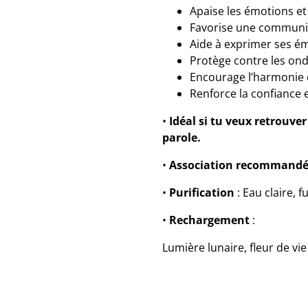
Apaise les émotions et 
Favorise une communic
Aide à exprimer ses ém
Protège contre les ond
Encourage l’harmonie 
Renforce la confiance e
•
Idéal si tu veux retrouver
parole.
•
Association recommand
•
Purification
: Eau claire, 
•
Rechargement
:
Lumière lunaire, fleur de v