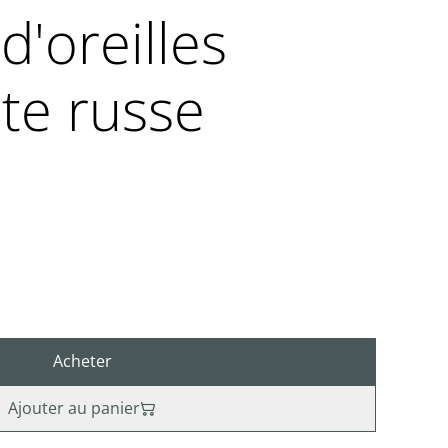
d'oreilles
te russe
Acheter
Ajouter au panier