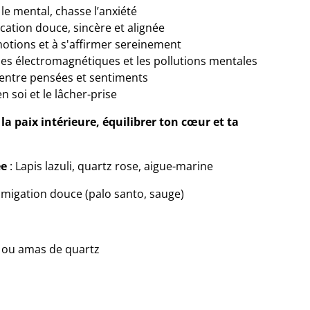
le mental, chasse l’anxiété
ation douce, sincère et alignée
otions et à s'affirmer sereinement
es électromagnétiques et les pollutions mentales
entre pensées et sentiments
n soi et le lâcher-prise
 la paix intérieure, équilibrer ton cœur et ta
ée
: Lapis lazuli, quartz rose, aigue-marine
fumigation douce (palo santo, sauge)
ie ou amas de quartz