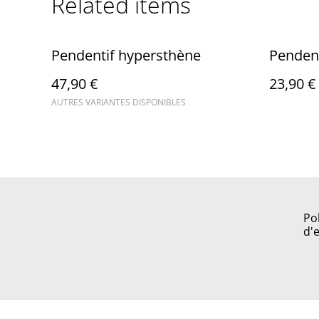
Related items
Pendentif hypersthène
Penden
47,90 €
23,90 €
AUTRES VARIANTES DISPONIBLES
Po
d'