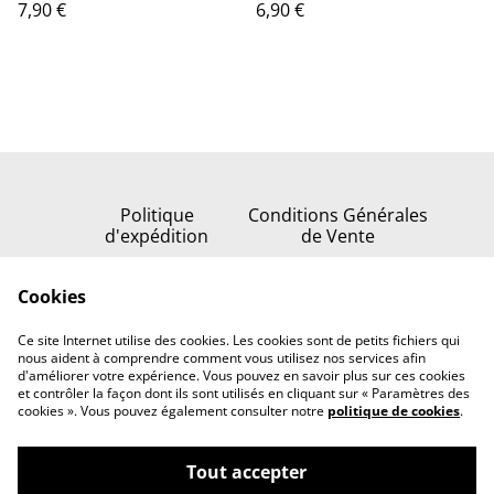
7,90 €
6,90 €
Politique
Conditions Générales
d'expédition
de Vente
Politique de
Cookies
confidentialité
Politique de cookies
Ce site Internet utilise des cookies. Les cookies sont de petits fichiers qui
Nous contacter
nous aident à comprendre comment vous utilisez nos services afin
d'améliorer votre expérience. Vous pouvez en savoir plus sur ces cookies
et contrôler la façon dont ils sont utilisés en cliquant sur « Paramètres des
cookies ». Vous pouvez également consulter notre
politique de cookies
.
Tout accepter