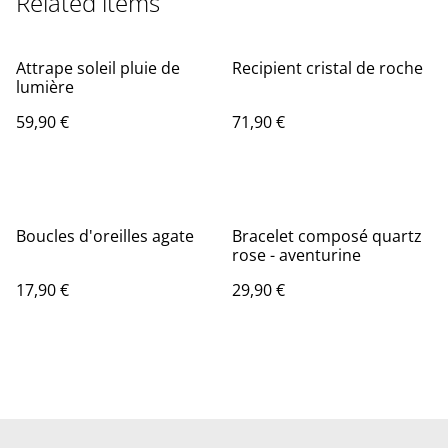
Related items
Attrape soleil pluie de
Recipient cristal de roche
lumière
59,90 €
71,90 €
Boucles d'oreilles agate
Bracelet composé quartz
rose - aventurine
17,90 €
29,90 €