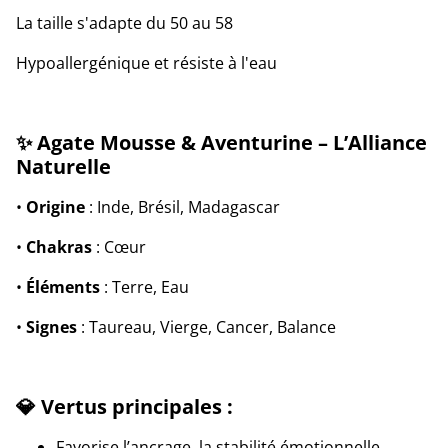
La taille s'adapte du 50 au 58
Hypoallergénique et résiste à l'eau
✨ Agate Mousse & Aventurine – L’Alliance
Naturelle
•
Origine
: Inde, Brésil, Madagascar
•
Chakras
: Cœur
•
Éléments
: Terre, Eau
•
Signes
: Taureau, Vierge, Cancer, Balance
💎 Vertus principales :
Favorise l’ancrage, la stabilité émotionnelle