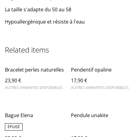
La taille s'adapte du 50 au 58
Hypoallergénique et résiste à l'eau
Related items
Bracelet perles naturelles
Pendentif opaline
23,90 €
17,90 €
AUTRES VARIANTES DISPONIBLES
AUTRES VARIANTES DISPONIBLES
Bague Elena
Pendule unakite
ÉPUISÉ