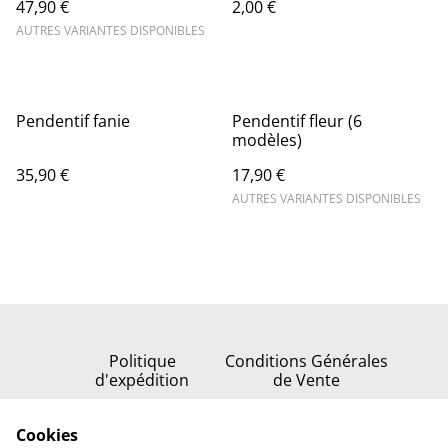
47,90 €
2,00 €
AUTRES VARIANTES DISPONIBLES
Pendentif fanie
Pendentif fleur (6
modèles)
35,90 €
17,90 €
AUTRES VARIANTES DISPONIBLES
Politique
Conditions Générales
d'expédition
de Vente
Politique de
Cookies
confidentialité