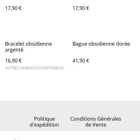
17,90 €
17,90 €
Bracelet obsidienne
Bague obsidienne dorée
argenté
16,90 €
41,90 €
AUTRES VARIANTES DISPONIBLES
Politique
Conditions Générales
d'expédition
de Vente
Politique de