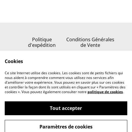
Politique
Conditions Générales
d'expédition
de Vente
Politique de
Cookies
confidentialité
Politique de cookies
Ce site Internet utilise des cookies. Les cookies sont de petits fichiers qui
Nous contacter
nous aident à comprendre comment vous utilisez nos services afin
d'améliorer votre expérience. Vous pouvez en savoir plus sur ces cookies
et contrôler la façon dont ils sont utilisés en cliquant sur « Paramètres des
cookies ». Vous pouvez également consulter notre
politique de cookies
.
Tout accepter
©
2026
Serenata della stella
Paramètres de cookies
powered by