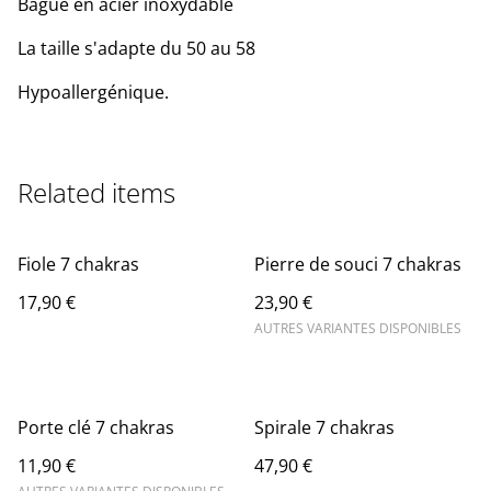
Bague en acier inoxydable
La taille s'adapte du 50 au 58
Hypoallergénique.
Related items
Fiole 7 chakras
Pierre de souci 7 chakras
17,90 €
23,90 €
AUTRES VARIANTES DISPONIBLES
Porte clé 7 chakras
Spirale 7 chakras
11,90 €
47,90 €