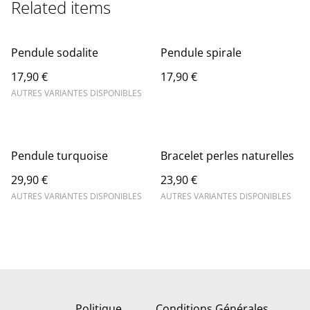
Related items
Pendule sodalite
Pendule spirale
17,90 €
17,90 €
AUTRES VARIANTES DISPONIBLES
Pendule turquoise
Bracelet perles naturelles
29,90 €
23,90 €
AUTRES VARIANTES DISPONIBLES
AUTRES VARIANTES DISPONIBLES
Politique
Conditions Générales