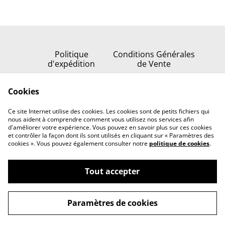
Politique
Conditions Générales
d'expédition
de Vente
Politique de
Cookies
confidentialité
Politique de cookies
Ce site Internet utilise des cookies. Les cookies sont de petits fichiers qui
Nous contacter
nous aident à comprendre comment vous utilisez nos services afin
d'améliorer votre expérience. Vous pouvez en savoir plus sur ces cookies
et contrôler la façon dont ils sont utilisés en cliquant sur « Paramètres des
cookies ». Vous pouvez également consulter notre
politique de cookies
.
Tout accepter
©
2026
Serenata della stella
Paramètres de cookies
powered by