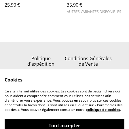
25,90 €
35,90 €
AUTRES VARIANTES DISPONIBLES
Politique
Conditions Générales
d'expédition
de Vente
Politique de
Cookies
confidentialité
Politique de cookies
Ce site Internet utilise des cookies. Les cookies sont de petits fichiers qui
Nous contacter
nous aident à comprendre comment vous utilisez nos services afin
d'améliorer votre expérience. Vous pouvez en savoir plus sur ces cookies
et contrôler la façon dont ils sont utilisés en cliquant sur « Paramètres des
cookies ». Vous pouvez également consulter notre
politique de cookies
.
Tout accepter