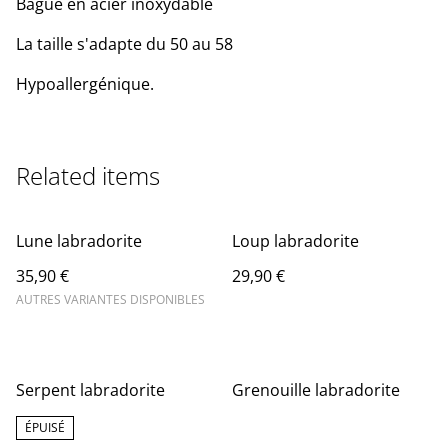
Bague en acier inoxydable
La taille s'adapte du 50 au 58
Hypoallergénique.
Related items
Lune labradorite
Loup labradorite
35,90 €
29,90 €
AUTRES VARIANTES DISPONIBLES
Serpent labradorite
Grenouille labradorite
ÉPUISÉ