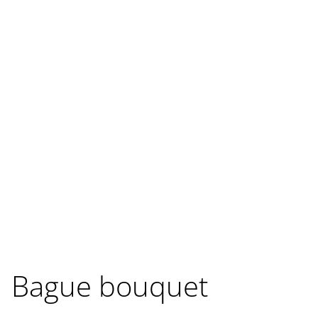
Bague bouquet