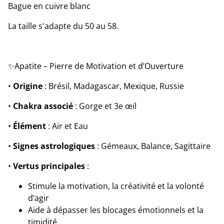
Bague en cuivre blanc
La taille s'adapte du 50 au 58.
✨Apatite – Pierre de Motivation et d’Ouverture
•
Origine
: Brésil, Madagascar, Mexique, Russie
•
Chakra associé
: Gorge et 3e œil
•
Élément
: Air et Eau
•
Signes astrologiques
: Gémeaux, Balance, Sagittaire
•
Vertus principales
:
Stimule la motivation, la créativité et la volonté
d’agir
Aide à dépasser les blocages émotionnels et la
timidité