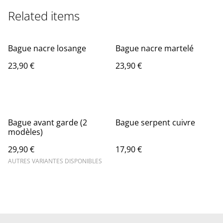
Related items
Bague nacre losange
Bague nacre martelé
23,90 €
23,90 €
Bague avant garde (2
Bague serpent cuivre
modèles)
29,90 €
17,90 €
AUTRES VARIANTES DISPONIBLES