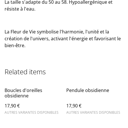
La taille s'adapte du 50 au 58. Hypoallergénique et
résiste à l'eau.
La Fleur de Vie symbolise l'harmonie, l'unité et la
création de l'univers, activant l'énergie et favorisant le
bien-être.
Related items
Boucles d'oreilles
Pendule obsidienne
obsidienne
17,90 €
17,90 €
AUTRES VARIANTES DISPONIBLES
AUTRES VARIANTES DISPONIBLES