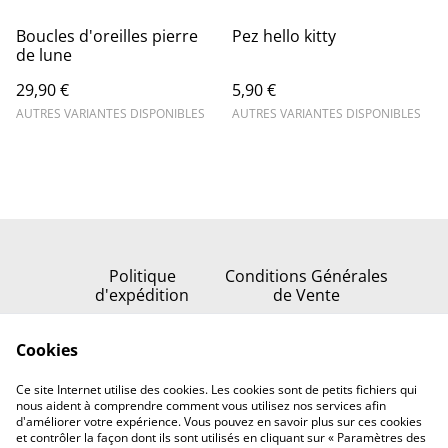
Boucles d'oreilles pierre
Pez hello kitty
de lune
29,90 €
5,90 €
AUTRES VARIANTES DISPONIBLES
AUTRES VARIANTES DISPONIBLES
Politique
Conditions Générales
d'expédition
de Vente
Politique de
Cookies
confidentialité
Politique de cookies
Ce site Internet utilise des cookies. Les cookies sont de petits fichiers qui
Nous contacter
nous aident à comprendre comment vous utilisez nos services afin
d'améliorer votre expérience. Vous pouvez en savoir plus sur ces cookies
et contrôler la façon dont ils sont utilisés en cliquant sur « Paramètres des