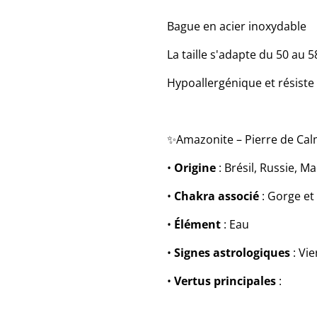
Bague en acier inoxydable
La taille s'adapte du 50 au 5
Hypoallergénique et résiste 
✨Amazonite – Pierre de Ca
•
Origine
: Brésil, Russie, M
•
Chakra associé
: Gorge e
•
Élément
: Eau
•
Signes astrologiques
: Vie
•
Vertus principales
: