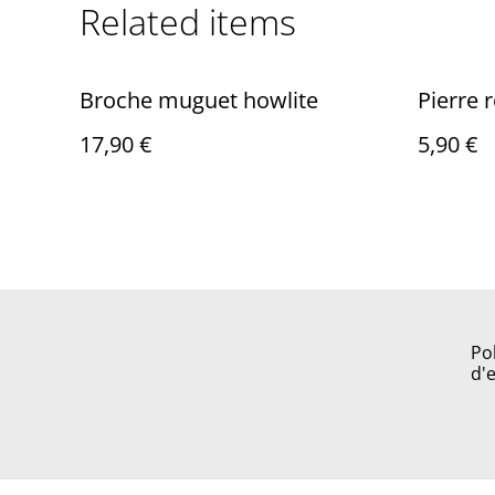
Related items
Broche muguet howlite
Pierre 
17,90 €
5,90 €
Po
d'