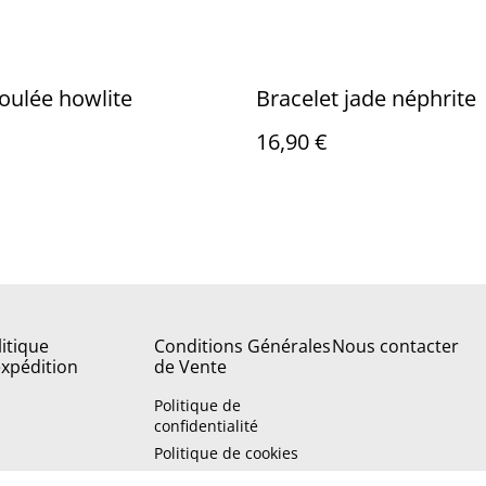
roulée howlite
Bracelet jade néphrite
16,90 €
litique
Conditions Générales
Nous contacter
expédition
de Vente
Politique de
confidentialité
Politique de cookies