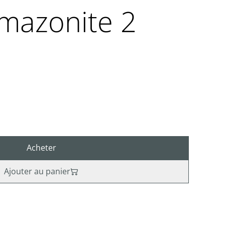
mazonite 2
Acheter
Ajouter au panier