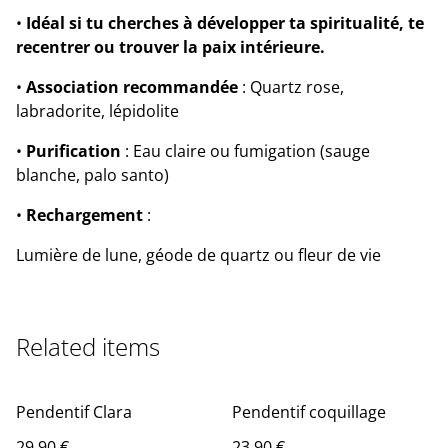
•
Idéal si tu cherches à développer ta spiritualité, te
recentrer ou trouver la paix intérieure.
•
Association recommandée
: Quartz rose,
labradorite, lépidolite
•
Purification
: Eau claire ou fumigation (sauge
blanche, palo santo)
•
Rechargement
:
Lumière de lune, géode de quartz ou fleur de vie
Related items
Pendentif Clara
Pendentif coquillage
29,90 €
23,90 €